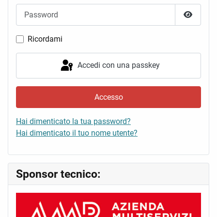
Password
Mostra 
Ricordami
Accedi con una passkey
Accesso
Hai dimenticato la tua password?
Hai dimenticato il tuo nome utente?
Sponsor tecnico: