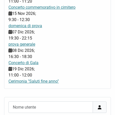
11:00
-
11:20
Concerto commemorativo in cimitero
15 Nov 2026
;
9:30
-
12:30
domenica di prova
07 Dic 2026
;
19:30
-
22:15
prova generale
08 Dic 2026
;
16:30
-
18:30
Concerto di Gala
19 Dic 2026
;
11:00
-
12:00
Cerimonia "Saluti fine anno"
Nome utente