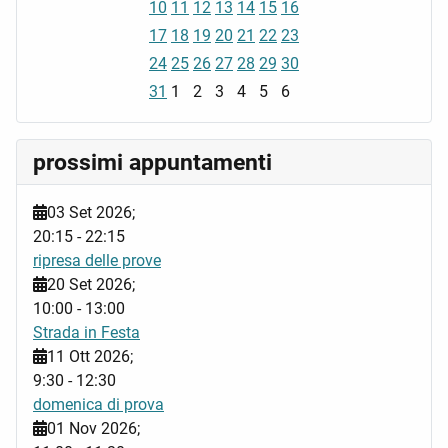
10
11
12
13
14
15
16
17
18
19
20
21
22
23
24
25
26
27
28
29
30
31
1
2
3
4
5
6
prossimi appuntamenti
03 Set 2026
;
20:15
-
22:15
ripresa delle prove
20 Set 2026
;
10:00
-
13:00
Strada in Festa
11 Ott 2026
;
9:30
-
12:30
domenica di prova
01 Nov 2026
;