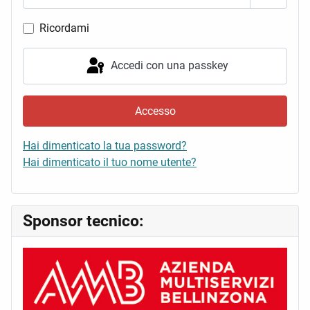
Mostra 
Ricordami
Accedi con una passkey
Accesso
Hai dimenticato la tua password?
Hai dimenticato il tuo nome utente?
Sponsor tecnico: