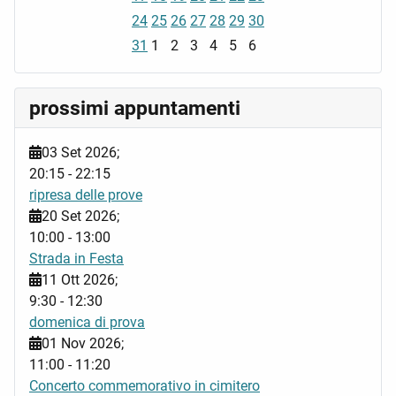
24
25
26
27
28
29
30
31
1
2
3
4
5
6
prossimi appuntamenti
03 Set 2026
;
20:15
-
22:15
ripresa delle prove
20 Set 2026
;
10:00
-
13:00
Strada in Festa
11 Ott 2026
;
9:30
-
12:30
domenica di prova
01 Nov 2026
;
11:00
-
11:20
Concerto commemorativo in cimitero