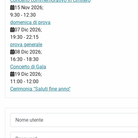
Concerto commemorativo in cimitero
15 Nov 2026
;
9:30
-
12:30
domenica di prova
07 Dic 2026
;
19:30
-
22:15
prova generale
08 Dic 2026
;
16:30
-
18:30
Concerto di Gala
19 Dic 2026
;
11:00
-
12:00
Cerimonia "Saluti fine anno"
Nome utente
Password