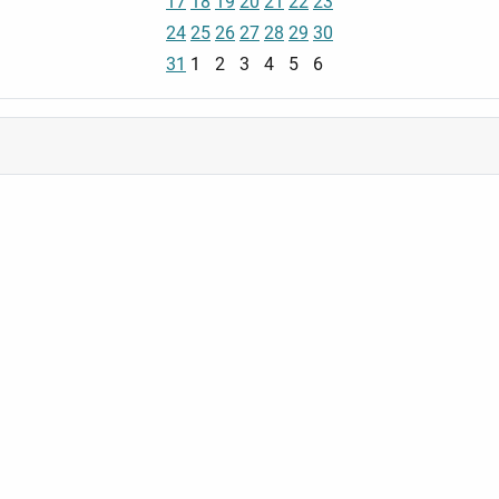
17
18
19
20
21
22
23
24
25
26
27
28
29
30
31
1
2
3
4
5
6