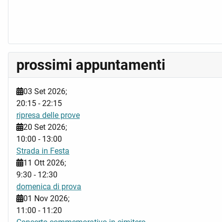
prossimi appuntamenti
03 Set 2026
;
20:15
-
22:15
ripresa delle prove
20 Set 2026
;
10:00
-
13:00
Strada in Festa
11 Ott 2026
;
9:30
-
12:30
domenica di prova
01 Nov 2026
;
11:00
-
11:20