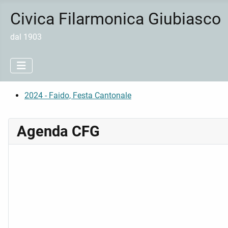
Civica Filarmonica Giubiasco
dal 1903
2024 - Faido, Festa Cantonale
Agenda CFG