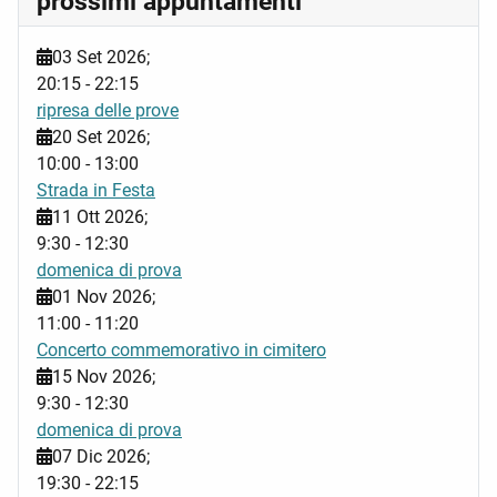
prossimi appuntamenti
03 Set 2026
;
20:15
-
22:15
ripresa delle prove
20 Set 2026
;
10:00
-
13:00
Strada in Festa
11 Ott 2026
;
9:30
-
12:30
domenica di prova
01 Nov 2026
;
11:00
-
11:20
Concerto commemorativo in cimitero
15 Nov 2026
;
9:30
-
12:30
domenica di prova
07 Dic 2026
;
19:30
-
22:15