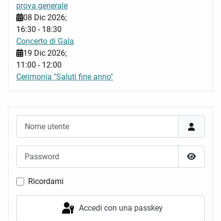
prova generale
08 Dic 2026
;
16:30
-
18:30
Concerto di Gala
19 Dic 2026
;
11:00
-
12:00
Cerimonia "Saluti fine anno"
Nome utente
Password
Mostra 
Ricordami
Accedi con una passkey