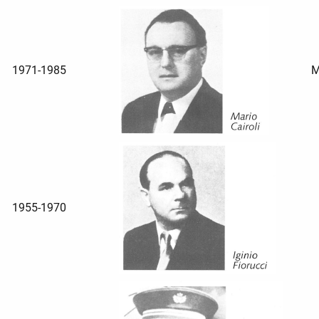
1971-1985
M
1955-1970