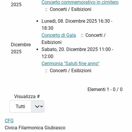
Concerto commemorativo in cimitero
2025
:: Concerti / Esibizioni
Lunedì, 08. Dicembre 2025 16:30 -
18:30
Concerto di Gala
:: Concerti /
Esibizioni
Dicembre
Sabato, 20. Dicembre 2025 11:00 -
2025
12:00
Cerimonia "Saluti fine anno"
:: Concerti / Esibizioni
Pagination List Limit
Elementi 1 - 0 / 0
Visualizza #
CFG
Civica Filarmonica Giubiasco