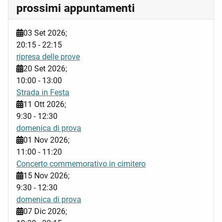
prossimi appuntamenti
03 Set 2026
;
20:15
-
22:15
ripresa delle prove
20 Set 2026
;
10:00
-
13:00
Strada in Festa
11 Ott 2026
;
9:30
-
12:30
domenica di prova
01 Nov 2026
;
11:00
-
11:20
Concerto commemorativo in cimitero
15 Nov 2026
;
9:30
-
12:30
domenica di prova
07 Dic 2026
;