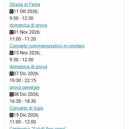
Strada in Festa
11 Ott 2026
;
9:30
-
12:30
domenica di prova
01 Nov 2026
;
11:00
-
11:20
Concerto commemorativo in cimitero
15 Nov 2026
;
9:30
-
12:30
domenica di prova
07 Dic 2026
;
19:30
-
22:15
prova generale
08 Dic 2026
;
16:30
-
18:30
Concerto di Gala
19 Dic 2026
;
11:00
-
12:00
Cerimonia "Saluti fine anno"