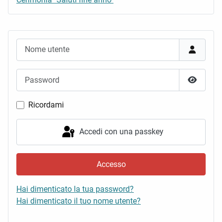
Nome utente
Password
Mostra 
Ricordami
Accedi con una passkey
Accesso
Hai dimenticato la tua password?
Hai dimenticato il tuo nome utente?