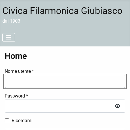
Civica Filarmonica Giubiasco
dal 1903
Home
Nome utente
*
Password
*
Mostr
Ricordami