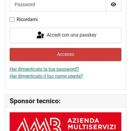
Password
Mostra 
Ricordami
Accedi con una passkey
Accesso
Hai dimenticato la tua password?
Hai dimenticato il tuo nome utente?
Sponsor tecnico: