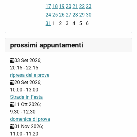
17
18
19
20
21
22
23
24
25
26
27
28
29
30
31
1
2
3
4
5
6
prossimi appuntamenti
03 Set 2026
;
20:15
-
22:15
ripresa delle prove
20 Set 2026
;
10:00
-
13:00
Strada in Festa
11 Ott 2026
;
9:30
-
12:30
domenica di prova
01 Nov 2026
;
11:00
-
11:20