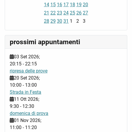
14
15
16
17
18
19
20
21
22
23
24
25
26
27
28
29
30
31
1
2
3
prossimi appuntamenti
03 Set 2026
;
20:15
-
22:15
ripresa delle prove
20 Set 2026
;
10:00
-
13:00
Strada in Festa
11 Ott 2026
;
9:30
-
12:30
domenica di prova
01 Nov 2026
;
11:00
-
11:20