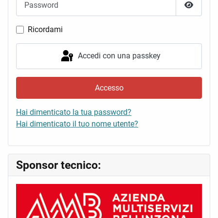
Mostra 
Ricordami
Accedi con una passkey
Accesso
Hai dimenticato la tua password?
Hai dimenticato il tuo nome utente?
Sponsor tecnico: