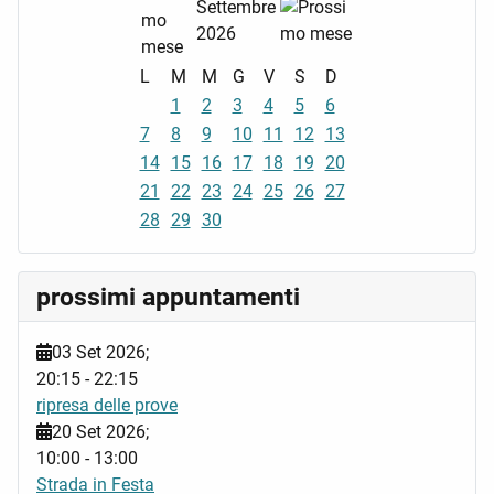
Settembre
2026
L
M
M
G
V
S
D
1
2
3
4
5
6
7
8
9
10
11
12
13
14
15
16
17
18
19
20
21
22
23
24
25
26
27
28
29
30
prossimi appuntamenti
03 Set 2026
;
20:15
-
22:15
ripresa delle prove
20 Set 2026
;
10:00
-
13:00
Strada in Festa