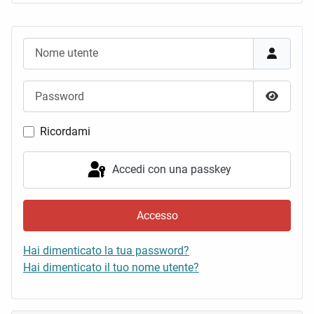
Nome utente
Password
Mostra 
Ricordami
Accedi con una passkey
Accesso
Hai dimenticato la tua password?
Hai dimenticato il tuo nome utente?