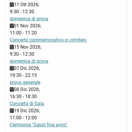
11 Ott 2026
;
9:30
-
12:30
domenica di prova
01 Nov 2026
;
11:00
-
11:20
Concerto commemorativo in cimitero
15 Nov 2026
;
9:30
-
12:30
domenica di prova
07 Dic 2026
;
19:30
-
22:15
prova generale
08 Dic 2026
;
16:30
-
18:30
Concerto di Gala
19 Dic 2026
;
11:00
-
12:00
Cerimonia "Saluti fine anno"