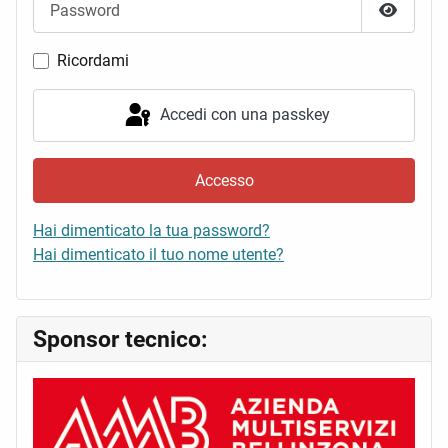
Mostra 
Ricordami
Accedi con una passkey
Accesso
Hai dimenticato la tua password?
Hai dimenticato il tuo nome utente?
Sponsor tecnico: