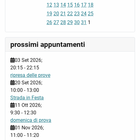
12
13
14
15
16
17
18
19
20
21
22
23
24
25
26
27
28
29
30
31
1
prossimi appuntamenti
03 Set 2026
;
20:15
-
22:15
ripresa delle prove
20 Set 2026
;
10:00
-
13:00
Strada in Festa
11 Ott 2026
;
9:30
-
12:30
domenica di prova
01 Nov 2026
;
11:00
-
11:20