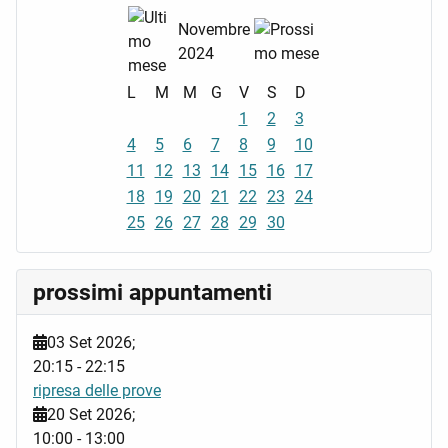
Novembre
2024
L
M
M
G
V
S
D
1
2
3
4
5
6
7
8
9
10
11
12
13
14
15
16
17
18
19
20
21
22
23
24
25
26
27
28
29
30
prossimi appuntamenti
03 Set 2026
;
20:15
-
22:15
ripresa delle prove
20 Set 2026
;
10:00
-
13:00