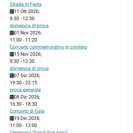
Strada in Festa
11 Ott 2026
;
9:30
-
12:30
domenica di prova
01 Nov 2026
;
11:00
-
11:20
Concerto commemorativo in cimitero
15 Nov 2026
;
9:30
-
12:30
domenica di prova
07 Dic 2026
;
19:30
-
22:15
prova generale
08 Dic 2026
;
16:30
-
18:30
Concerto di Gala
19 Dic 2026
;
11:00
-
12:00
Cerimonia "Saluti fine anno"