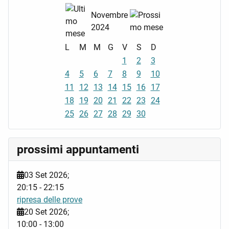
Novembre
2024
L
M
M
G
V
S
D
1
2
3
4
5
6
7
8
9
10
11
12
13
14
15
16
17
18
19
20
21
22
23
24
25
26
27
28
29
30
prossimi appuntamenti
03 Set 2026
;
20:15
-
22:15
ripresa delle prove
20 Set 2026
;
10:00
-
13:00