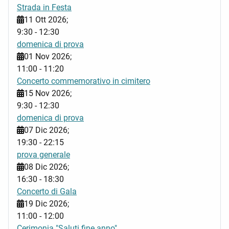
Strada in Festa
11 Ott 2026
;
9:30
-
12:30
domenica di prova
01 Nov 2026
;
11:00
-
11:20
Concerto commemorativo in cimitero
15 Nov 2026
;
9:30
-
12:30
domenica di prova
07 Dic 2026
;
19:30
-
22:15
prova generale
08 Dic 2026
;
16:30
-
18:30
Concerto di Gala
19 Dic 2026
;
11:00
-
12:00
Cerimonia "Saluti fine anno"