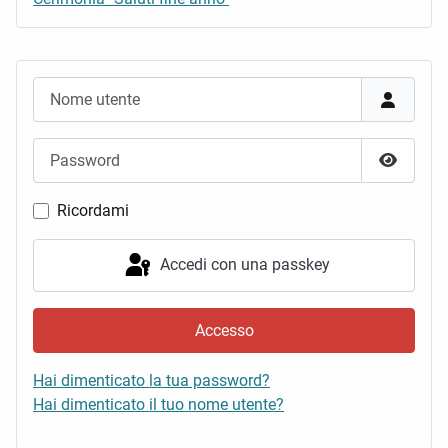
Nome utente
Password
Mostra 
Ricordami
Accedi con una passkey
Accesso
Hai dimenticato la tua password?
Hai dimenticato il tuo nome utente?