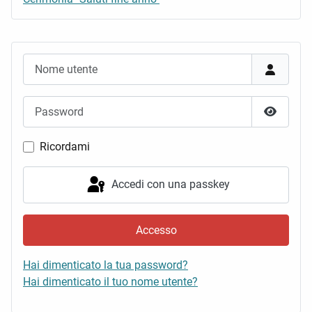
Nome utente
Password
Mostra 
Ricordami
Accedi con una passkey
Accesso
Hai dimenticato la tua password?
Hai dimenticato il tuo nome utente?