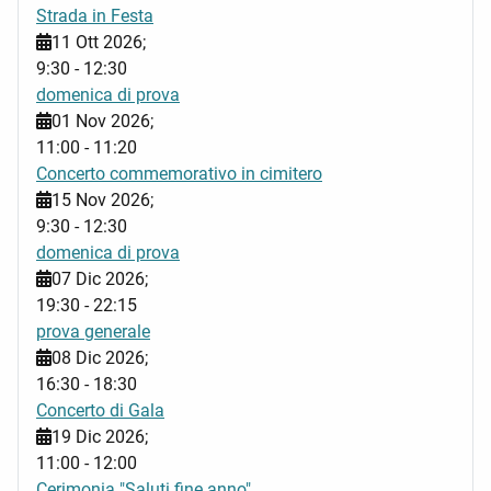
Strada in Festa
11 Ott 2026
;
9:30
-
12:30
domenica di prova
01 Nov 2026
;
11:00
-
11:20
Concerto commemorativo in cimitero
15 Nov 2026
;
9:30
-
12:30
domenica di prova
07 Dic 2026
;
19:30
-
22:15
prova generale
08 Dic 2026
;
16:30
-
18:30
Concerto di Gala
19 Dic 2026
;
11:00
-
12:00
Cerimonia "Saluti fine anno"