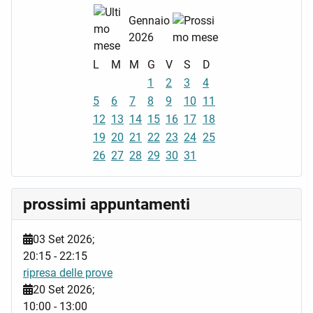
Gennaio
2026
L
M
M
G
V
S
D
1
2
3
4
5
6
7
8
9
10
11
12
13
14
15
16
17
18
19
20
21
22
23
24
25
26
27
28
29
30
31
prossimi appuntamenti
03 Set 2026
;
20:15
-
22:15
ripresa delle prove
20 Set 2026
;
10:00
-
13:00