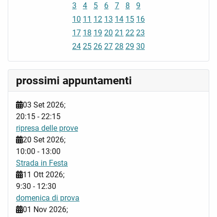
3
4
5
6
7
8
9
10
11
12
13
14
15
16
17
18
19
20
21
22
23
24
25
26
27
28
29
30
prossimi appuntamenti
03 Set 2026
;
20:15
-
22:15
ripresa delle prove
20 Set 2026
;
10:00
-
13:00
Strada in Festa
11 Ott 2026
;
9:30
-
12:30
domenica di prova
01 Nov 2026
;