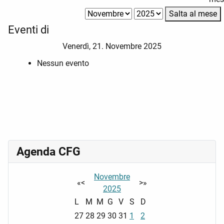
Salta al mese
Eventi di
Venerdì, 21. Novembre 2025
Nessun evento
Agenda CFG
Novembre
«
<
>
»
2025
L
M
M
G
V
S
D
27
28
29
30
31
1
2