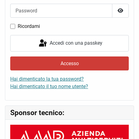
Password
Mostra 
Ricordami
Accedi con una passkey
Accesso
Hai dimenticato la tua password?
Hai dimenticato il tuo nome utente?
Sponsor tecnico: