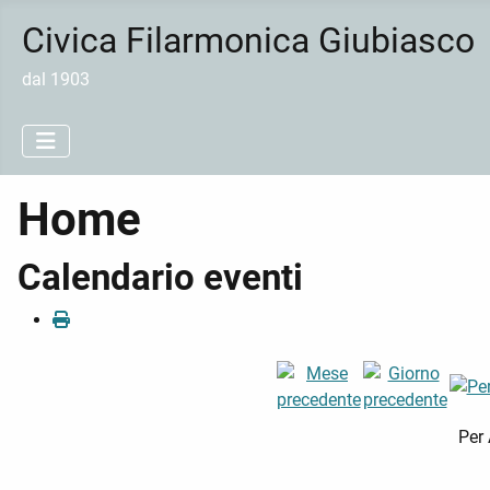
Civica Filarmonica Giubiasco
dal 1903
Home
Calendario eventi
Per