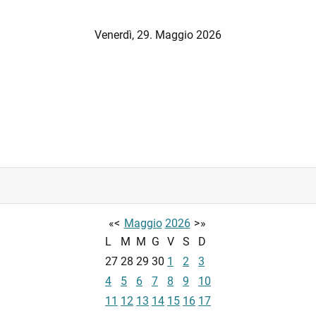
Venerdì, 29. Maggio 2026
«
<
Maggio
2026
>
»
L
M
M
G
V
S
D
27
28
29
30
1
2
3
4
5
6
7
8
9
10
11
12
13
14
15
16
17