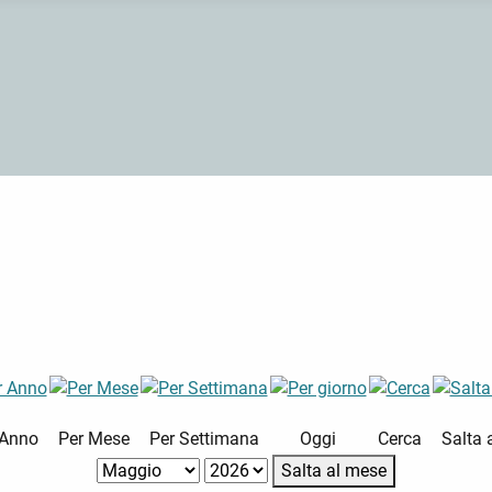
 Anno
Per Mese
Per Settimana
Oggi
Cerca
Salta 
Salta al mese