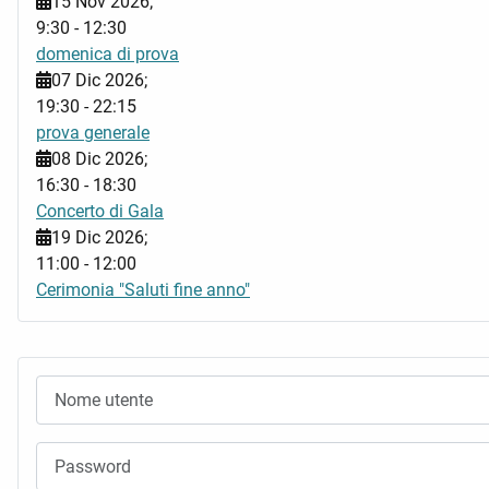
15 Nov 2026
;
9:30
-
12:30
domenica di prova
07 Dic 2026
;
19:30
-
22:15
prova generale
08 Dic 2026
;
16:30
-
18:30
Concerto di Gala
19 Dic 2026
;
11:00
-
12:00
Cerimonia "Saluti fine anno"
Nome utente
Password