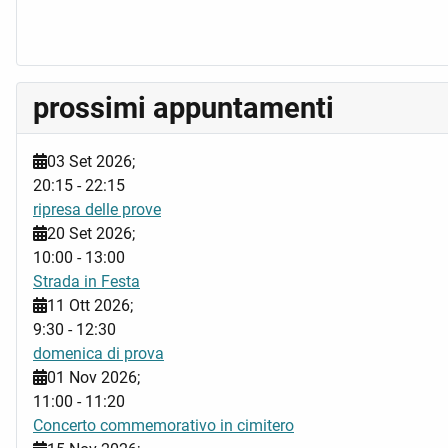
prossimi appuntamenti
03 Set 2026
;
20:15
-
22:15
ripresa delle prove
20 Set 2026
;
10:00
-
13:00
Strada in Festa
11 Ott 2026
;
9:30
-
12:30
domenica di prova
01 Nov 2026
;
11:00
-
11:20
Concerto commemorativo in cimitero