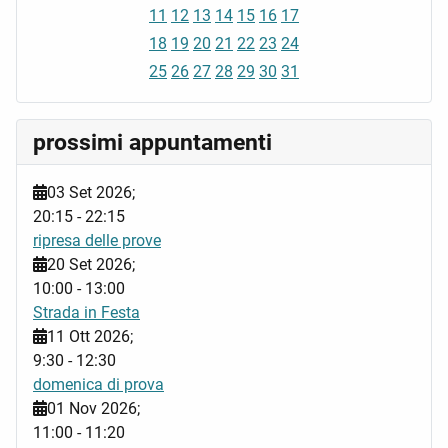
11
12
13
14
15
16
17
18
19
20
21
22
23
24
25
26
27
28
29
30
31
prossimi appuntamenti
03 Set 2026
;
20:15
-
22:15
ripresa delle prove
20 Set 2026
;
10:00
-
13:00
Strada in Festa
11 Ott 2026
;
9:30
-
12:30
domenica di prova
01 Nov 2026
;
11:00
-
11:20