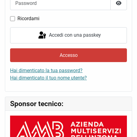
Mostra 
Ricordami
Accedi con una passkey
Accesso
Hai dimenticato la tua password?
Hai dimenticato il tuo nome utente?
Sponsor tecnico: