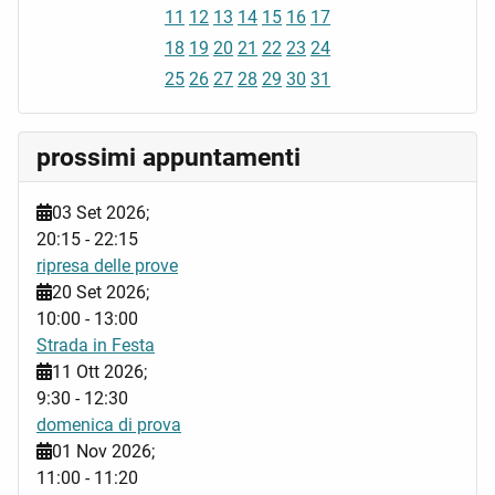
11
12
13
14
15
16
17
18
19
20
21
22
23
24
25
26
27
28
29
30
31
prossimi appuntamenti
03 Set 2026
;
20:15
-
22:15
ripresa delle prove
20 Set 2026
;
10:00
-
13:00
Strada in Festa
11 Ott 2026
;
9:30
-
12:30
domenica di prova
01 Nov 2026
;
11:00
-
11:20