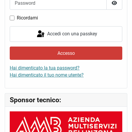
Mostra 
Ricordami
Accedi con una passkey
Accesso
Hai dimenticato la tua password?
Hai dimenticato il tuo nome utente?
Sponsor tecnico: