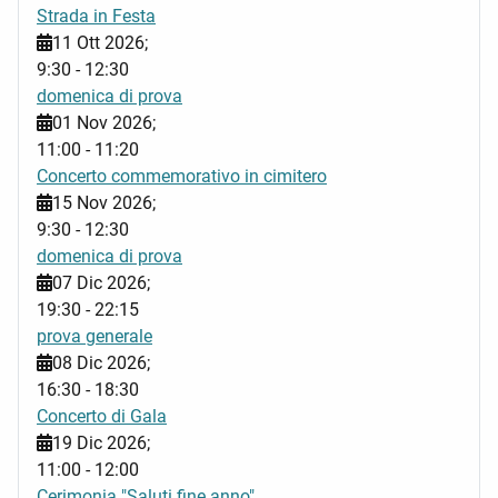
Strada in Festa
11 Ott 2026
;
9:30
-
12:30
domenica di prova
01 Nov 2026
;
11:00
-
11:20
Concerto commemorativo in cimitero
15 Nov 2026
;
9:30
-
12:30
domenica di prova
07 Dic 2026
;
19:30
-
22:15
prova generale
08 Dic 2026
;
16:30
-
18:30
Concerto di Gala
19 Dic 2026
;
11:00
-
12:00
Cerimonia "Saluti fine anno"