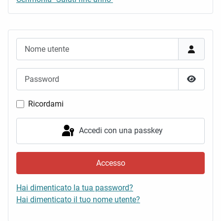
Nome utente
Password
Mostra 
Ricordami
Accedi con una passkey
Accesso
Hai dimenticato la tua password?
Hai dimenticato il tuo nome utente?