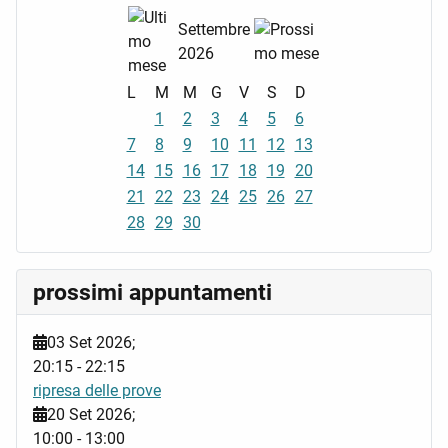
Settembre
2026
L
M
M
G
V
S
D
1
2
3
4
5
6
7
8
9
10
11
12
13
14
15
16
17
18
19
20
21
22
23
24
25
26
27
28
29
30
prossimi appuntamenti
03 Set 2026
;
20:15
-
22:15
ripresa delle prove
20 Set 2026
;
10:00
-
13:00