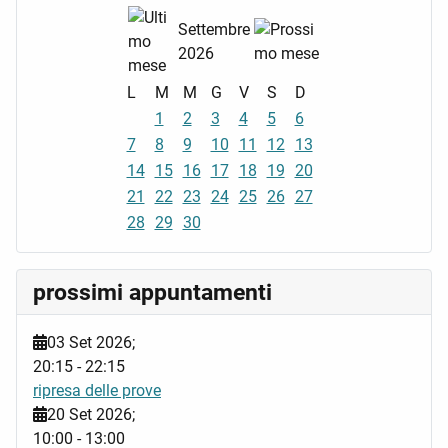
Settembre
2026
L
M
M
G
V
S
D
1
2
3
4
5
6
7
8
9
10
11
12
13
14
15
16
17
18
19
20
21
22
23
24
25
26
27
28
29
30
prossimi appuntamenti
03 Set 2026
;
20:15
-
22:15
ripresa delle prove
20 Set 2026
;
10:00
-
13:00