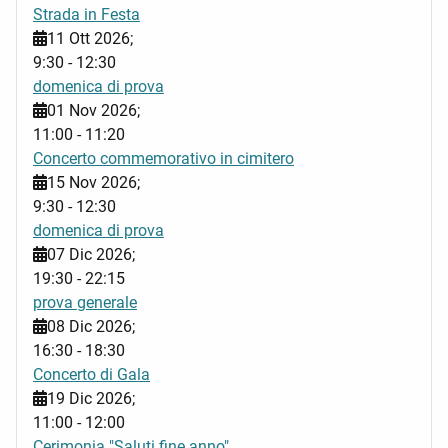
Strada in Festa
11 Ott 2026
;
9:30
-
12:30
domenica di prova
01 Nov 2026
;
11:00
-
11:20
Concerto commemorativo in cimitero
15 Nov 2026
;
9:30
-
12:30
domenica di prova
07 Dic 2026
;
19:30
-
22:15
prova generale
08 Dic 2026
;
16:30
-
18:30
Concerto di Gala
19 Dic 2026
;
11:00
-
12:00
Cerimonia "Saluti fine anno"