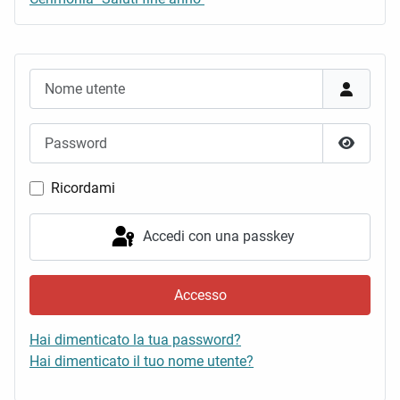
Nome utente
Password
Mostra 
Ricordami
Accedi con una passkey
Accesso
Hai dimenticato la tua password?
Hai dimenticato il tuo nome utente?