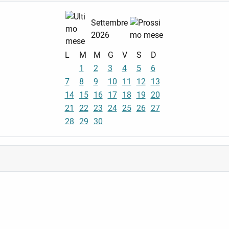
Settembre
2026
L
M
M
G
V
S
D
1
2
3
4
5
6
7
8
9
10
11
12
13
14
15
16
17
18
19
20
21
22
23
24
25
26
27
28
29
30