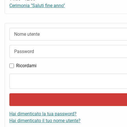
Cerimonia "Saluti fine anno"
Nome utente
Password
Ricordami
Hai dimenticato la tua password?
Hai dimenticato il tuo nome utente?