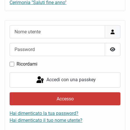
Cerimonia "Saluti fine anno"
Nome utente
Password
Mostra 
Ricordami
Accedi con una passkey
Accesso
Hai dimenticato la tua password?
Hai dimenticato il tuo nome utente?