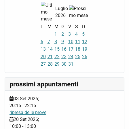
Luglio
2026
L
M
M
G
V
S
D
1
2
3
4
5
6
7
8
9
10
11
12
13
14
15
16
17
18
19
20
21
22
23
24
25
26
27
28
29
30
31
prossimi appuntamenti
03 Set 2026
;
20:15
-
22:15
ripresa delle prove
20 Set 2026
;
10:00
-
13:00