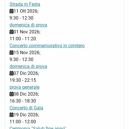
Strada in Festa
11 Ott 2026
;
9:30
-
12:30
domenica di prova
01 Nov 2026
;
11:00
-
11:20
Concerto commemorativo in cimitero
15 Nov 2026
;
9:30
-
12:30
domenica di prova
07 Dic 2026
;
19:30
-
22:15
prova generale
08 Dic 2026
;
16:30
-
18:30
Concerto di Gala
19 Dic 2026
;
11:00
-
12:00
Cerimonia "Saluti fine anno"