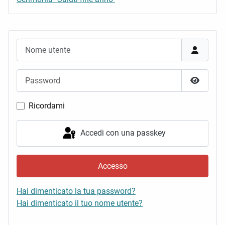
Nome utente
Password
Mostra 
Ricordami
Accedi con una passkey
Accesso
Hai dimenticato la tua password?
Hai dimenticato il tuo nome utente?