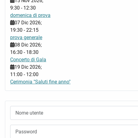
15 Nov 2026
;
9:30
-
12:30
domenica di prova
07 Dic 2026
;
19:30
-
22:15
prova generale
08 Dic 2026
;
16:30
-
18:30
Concerto di Gala
19 Dic 2026
;
11:00
-
12:00
Cerimonia "Saluti fine anno"
Nome utente
Password