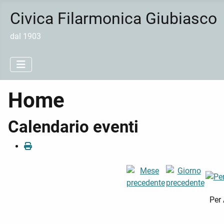
Civica Filarmonica Giubiasco
dal 1903
Home
Calendario eventi
Per