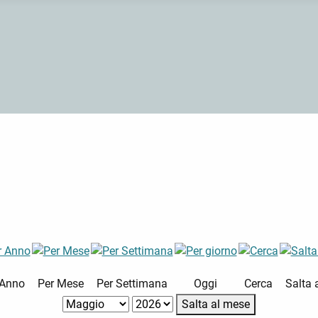
 Anno
Per Mese
Per Settimana
Oggi
Cerca
Salta 
Salta al mese