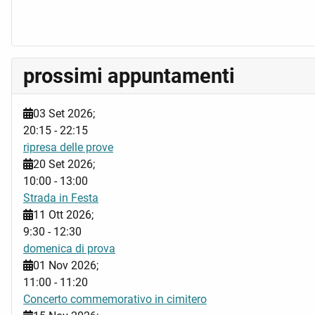
prossimi appuntamenti
03 Set 2026
;
20:15
-
22:15
ripresa delle prove
20 Set 2026
;
10:00
-
13:00
Strada in Festa
11 Ott 2026
;
9:30
-
12:30
domenica di prova
01 Nov 2026
;
11:00
-
11:20
Concerto commemorativo in cimitero