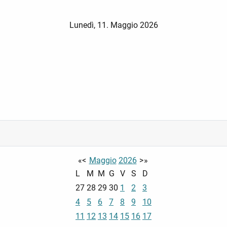
Lunedì, 11. Maggio 2026
«
<
Maggio
2026
>
»
L
M
M
G
V
S
D
27
28
29
30
1
2
3
4
5
6
7
8
9
10
11
12
13
14
15
16
17