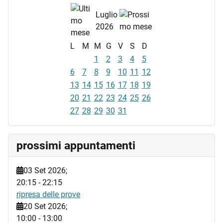
Luglio
2026
L
M
M
G
V
S
D
1
2
3
4
5
6
7
8
9
10
11
12
13
14
15
16
17
18
19
20
21
22
23
24
25
26
27
28
29
30
31
prossimi appuntamenti
03 Set 2026
;
20:15
-
22:15
ripresa delle prove
20 Set 2026
;
10:00
-
13:00