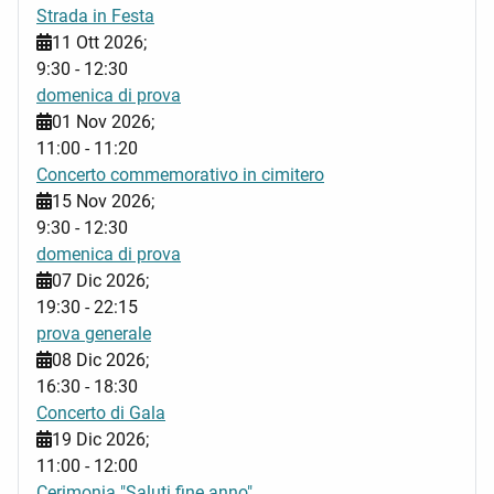
Strada in Festa
11 Ott 2026
;
9:30
-
12:30
domenica di prova
01 Nov 2026
;
11:00
-
11:20
Concerto commemorativo in cimitero
15 Nov 2026
;
9:30
-
12:30
domenica di prova
07 Dic 2026
;
19:30
-
22:15
prova generale
08 Dic 2026
;
16:30
-
18:30
Concerto di Gala
19 Dic 2026
;
11:00
-
12:00
Cerimonia "Saluti fine anno"