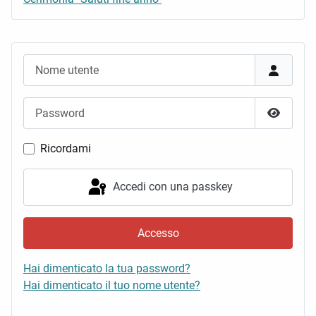
Nome utente
Password
Mostra 
Ricordami
Accedi con una passkey
Accesso
Hai dimenticato la tua password?
Hai dimenticato il tuo nome utente?