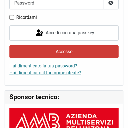
Mostra 
Ricordami
Accedi con una passkey
Accesso
Hai dimenticato la tua password?
Hai dimenticato il tuo nome utente?
Sponsor tecnico: