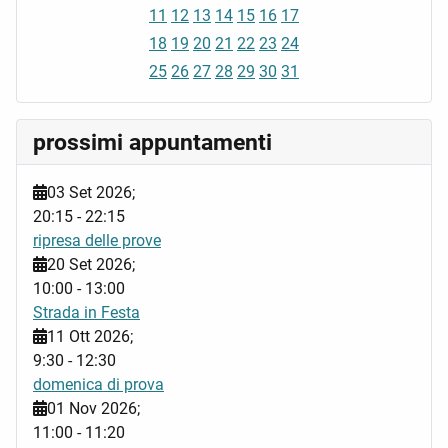
11
12
13
14
15
16
17
18
19
20
21
22
23
24
25
26
27
28
29
30
31
prossimi appuntamenti
03 Set 2026
;
20:15
-
22:15
ripresa delle prove
20 Set 2026
;
10:00
-
13:00
Strada in Festa
11 Ott 2026
;
9:30
-
12:30
domenica di prova
01 Nov 2026
;
11:00
-
11:20