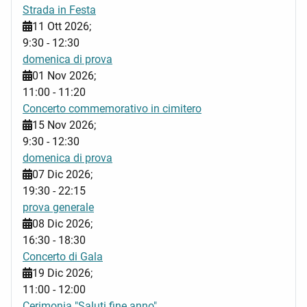
Strada in Festa
11 Ott 2026
;
9:30
-
12:30
domenica di prova
01 Nov 2026
;
11:00
-
11:20
Concerto commemorativo in cimitero
15 Nov 2026
;
9:30
-
12:30
domenica di prova
07 Dic 2026
;
19:30
-
22:15
prova generale
08 Dic 2026
;
16:30
-
18:30
Concerto di Gala
19 Dic 2026
;
11:00
-
12:00
Cerimonia "Saluti fine anno"