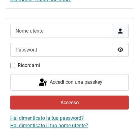
Nome utente
Password
Mostra 
Ricordami
Accedi con una passkey
Accesso
Hai dimenticato la tua password?
Hai dimenticato il tuo nome utente?