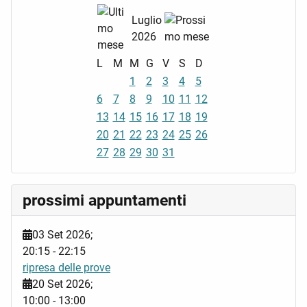
Luglio
2026
L
M
M
G
V
S
D
1
2
3
4
5
6
7
8
9
10
11
12
13
14
15
16
17
18
19
20
21
22
23
24
25
26
27
28
29
30
31
prossimi appuntamenti
03 Set 2026
;
20:15
-
22:15
ripresa delle prove
20 Set 2026
;
10:00
-
13:00