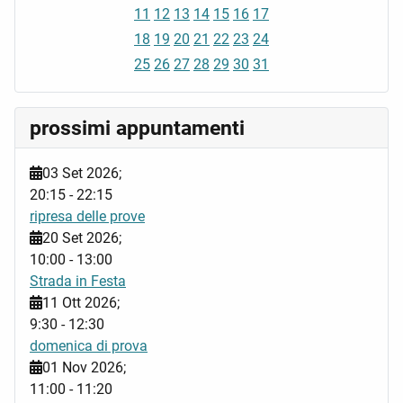
11
12
13
14
15
16
17
18
19
20
21
22
23
24
25
26
27
28
29
30
31
prossimi appuntamenti
03 Set 2026
;
20:15
-
22:15
ripresa delle prove
20 Set 2026
;
10:00
-
13:00
Strada in Festa
11 Ott 2026
;
9:30
-
12:30
domenica di prova
01 Nov 2026
;
11:00
-
11:20