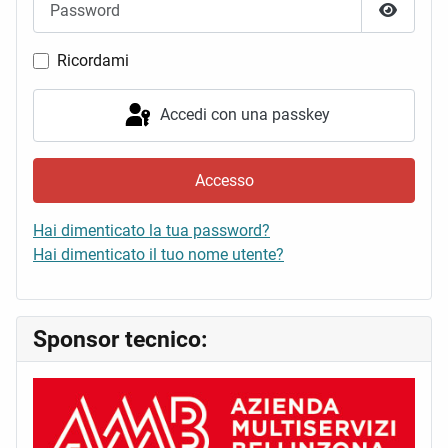
Mostra 
Ricordami
Accedi con una passkey
Accesso
Hai dimenticato la tua password?
Hai dimenticato il tuo nome utente?
Sponsor tecnico: