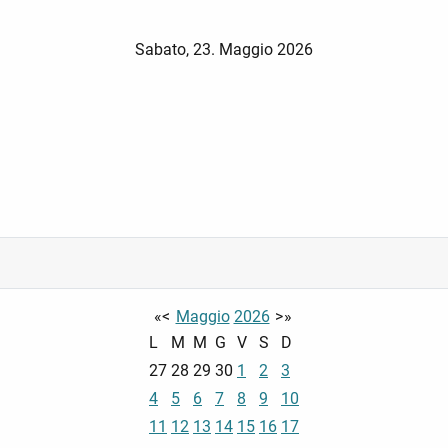
Sabato, 23. Maggio 2026
«
<
Maggio
2026
>
»
L
M
M
G
V
S
D
27
28
29
30
1
2
3
4
5
6
7
8
9
10
11
12
13
14
15
16
17