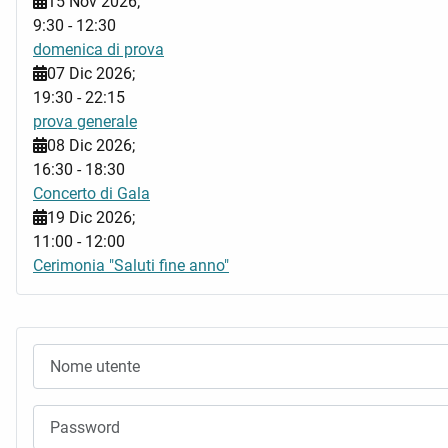
15 Nov 2026
;
9:30
-
12:30
domenica di prova
07 Dic 2026
;
19:30
-
22:15
prova generale
08 Dic 2026
;
16:30
-
18:30
Concerto di Gala
19 Dic 2026
;
11:00
-
12:00
Cerimonia "Saluti fine anno"
Nome utente
Password