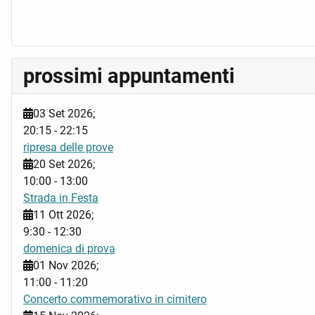
prossimi appuntamenti
03 Set 2026
;
20:15
-
22:15
ripresa delle prove
20 Set 2026
;
10:00
-
13:00
Strada in Festa
11 Ott 2026
;
9:30
-
12:30
domenica di prova
01 Nov 2026
;
11:00
-
11:20
Concerto commemorativo in cimitero