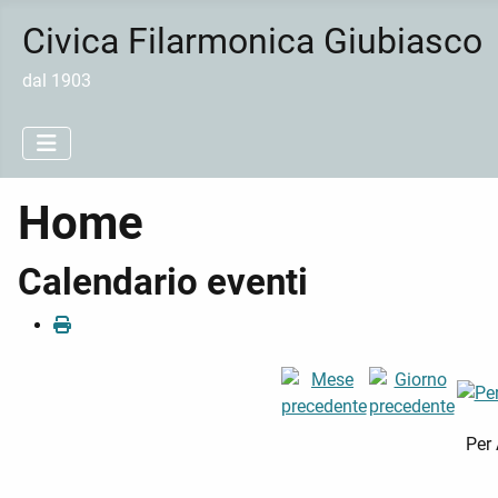
Civica Filarmonica Giubiasco
dal 1903
Home
Calendario eventi
Per