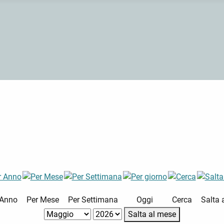
 Anno
Per Mese
Per Settimana
Oggi
Cerca
Salta 
Salta al mese