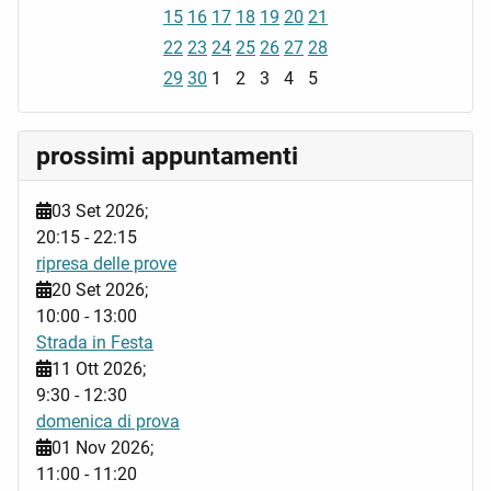
15
16
17
18
19
20
21
22
23
24
25
26
27
28
29
30
1
2
3
4
5
prossimi appuntamenti
03 Set 2026
;
20:15
-
22:15
ripresa delle prove
20 Set 2026
;
10:00
-
13:00
Strada in Festa
11 Ott 2026
;
9:30
-
12:30
domenica di prova
01 Nov 2026
;
11:00
-
11:20