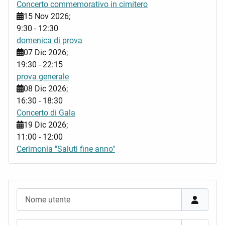
Concerto commemorativo in cimitero
15 Nov 2026
;
9:30
-
12:30
domenica di prova
07 Dic 2026
;
19:30
-
22:15
prova generale
08 Dic 2026
;
16:30
-
18:30
Concerto di Gala
19 Dic 2026
;
11:00
-
12:00
Cerimonia "Saluti fine anno"
Nome utente
Password