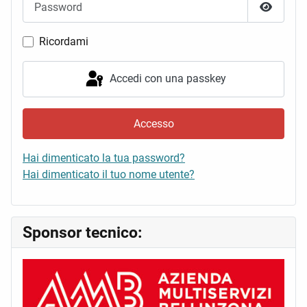
Mostra 
Ricordami
Accedi con una passkey
Accesso
Hai dimenticato la tua password?
Hai dimenticato il tuo nome utente?
Sponsor tecnico: