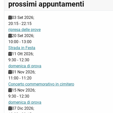
prossimi appuntamenti
03 Set 2026
;
20:15
-
22:15
ripresa delle prove
20 Set 2026
;
10:00
-
13:00
Strada in Festa
11 Ott 2026
;
9:30
-
12:30
domenica di prova
01 Nov 2026
;
11:00
-
11:20
Concerto commemorativo in cimitero
15 Nov 2026
;
9:30
-
12:30
domenica di prova
07 Dic 2026
;