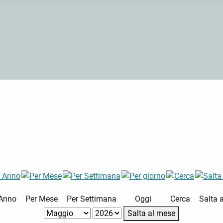
 Anno
Per Mese
Per Settimana
Oggi
Cerca
Salta 
Salta al mese