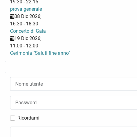
19:30
-
22:15
prova generale
08 Dic 2026
;
16:30
-
18:30
Concerto di Gala
19 Dic 2026
;
11:00
-
12:00
Cerimonia "Saluti fine anno"
Nome utente
Password
Ricordami