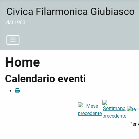
Civica Filarmonica Giubiasco
dal 1903
Home
Calendario eventi
Per