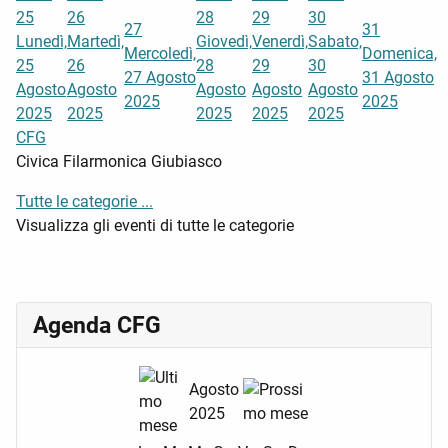
25
26
28
29
30
27
31
Lunedì,
Martedì,
Giovedì,
Venerdì,
Sabato,
Mercoledì,
Domenica,
25
26
28
29
30
27 Agosto
31 Agosto
Agosto
Agosto
Agosto
Agosto
Agosto
2025
2025
2025
2025
2025
2025
2025
CFG
Civica Filarmonica Giubiasco
Tutte le categorie ...
Visualizza gli eventi di tutte le categorie
Agenda CFG
Agosto
2025