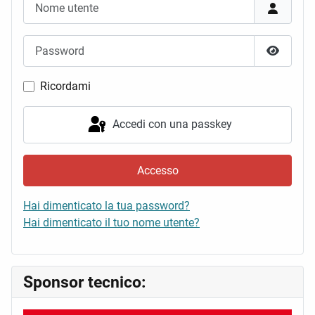
Password
Mostra 
Ricordami
Accedi con una passkey
Accesso
Hai dimenticato la tua password?
Hai dimenticato il tuo nome utente?
Sponsor tecnico: