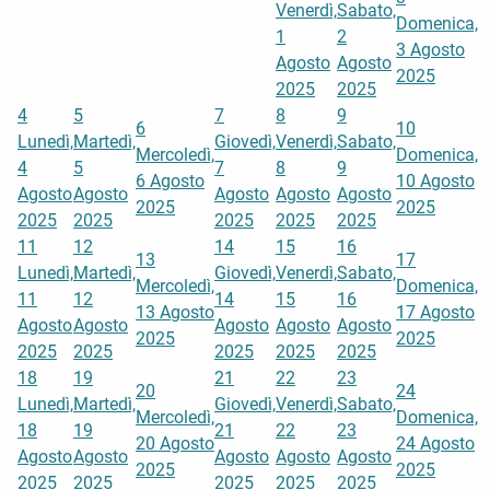
Venerdì,
Sabato,
Domenica,
1
2
3 Agosto
Agosto
Agosto
2025
2025
2025
4
5
7
8
9
6
10
Lunedì,
Martedì,
Giovedì,
Venerdì,
Sabato,
Mercoledì,
Domenica,
4
5
7
8
9
6 Agosto
10 Agosto
Agosto
Agosto
Agosto
Agosto
Agosto
2025
2025
2025
2025
2025
2025
2025
11
12
14
15
16
13
17
Lunedì,
Martedì,
Giovedì,
Venerdì,
Sabato,
Mercoledì,
Domenica,
11
12
14
15
16
13 Agosto
17 Agosto
Agosto
Agosto
Agosto
Agosto
Agosto
2025
2025
2025
2025
2025
2025
2025
18
19
21
22
23
20
24
Lunedì,
Martedì,
Giovedì,
Venerdì,
Sabato,
Mercoledì,
Domenica,
18
19
21
22
23
20 Agosto
24 Agosto
Agosto
Agosto
Agosto
Agosto
Agosto
2025
2025
2025
2025
2025
2025
2025