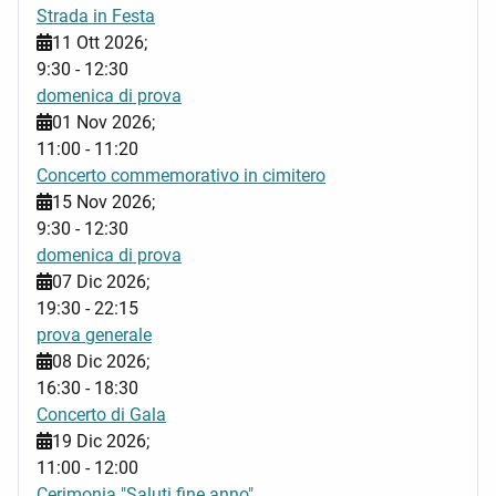
Strada in Festa
11 Ott 2026
;
9:30
-
12:30
domenica di prova
01 Nov 2026
;
11:00
-
11:20
Concerto commemorativo in cimitero
15 Nov 2026
;
9:30
-
12:30
domenica di prova
07 Dic 2026
;
19:30
-
22:15
prova generale
08 Dic 2026
;
16:30
-
18:30
Concerto di Gala
19 Dic 2026
;
11:00
-
12:00
Cerimonia "Saluti fine anno"