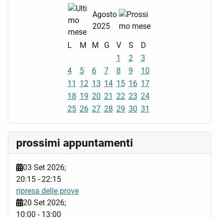
Agosto
2025
L
M
M
G
V
S
D
1
2
3
4
5
6
7
8
9
10
11
12
13
14
15
16
17
18
19
20
21
22
23
24
25
26
27
28
29
30
31
prossimi appuntamenti
03 Set 2026
;
20:15
-
22:15
ripresa delle prove
20 Set 2026
;
10:00
-
13:00