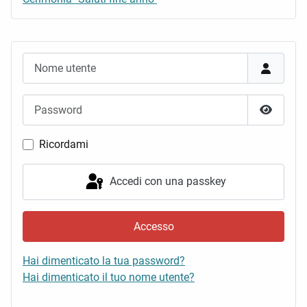
Nome utente
Password
Mostra 
Ricordami
Accedi con una passkey
Accesso
Hai dimenticato la tua password?
Hai dimenticato il tuo nome utente?