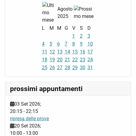
Agosto
2025
L
M
M
G
V
S
D
1
2
3
4
5
6
7
8
9
10
11
12
13
14
15
16
17
18
19
20
21
22
23
24
25
26
27
28
29
30
31
prossimi appuntamenti
03 Set 2026
;
20:15
-
22:15
ripresa delle prove
20 Set 2026
;
10:00
-
13:00