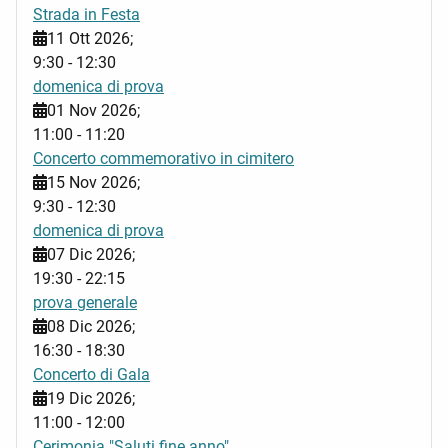
Strada in Festa
11 Ott 2026
;
9:30
-
12:30
domenica di prova
01 Nov 2026
;
11:00
-
11:20
Concerto commemorativo in cimitero
15 Nov 2026
;
9:30
-
12:30
domenica di prova
07 Dic 2026
;
19:30
-
22:15
prova generale
08 Dic 2026
;
16:30
-
18:30
Concerto di Gala
19 Dic 2026
;
11:00
-
12:00
Cerimonia "Saluti fine anno"