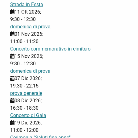
Strada in Festa
11 Ott 2026
;
9:30
-
12:30
domenica di prova
01 Nov 2026
;
11:00
-
11:20
Concerto commemorativo in cimitero
15 Nov 2026
;
9:30
-
12:30
domenica di prova
07 Dic 2026
;
19:30
-
22:15
prova generale
08 Dic 2026
;
16:30
-
18:30
Concerto di Gala
19 Dic 2026
;
11:00
-
12:00
Cerimonia "Saluti fine anno"