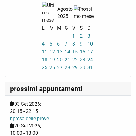
Agosto
2025
L
M
M
G
V
S
D
1
2
3
4
5
6
7
8
9
10
11
12
13
14
15
16
17
18
19
20
21
22
23
24
25
26
27
28
29
30
31
prossimi appuntamenti
03 Set 2026
;
20:15
-
22:15
ripresa delle prove
20 Set 2026
;
10:00
-
13:00