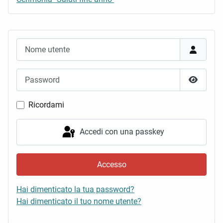
Nome utente
Password
Mostra 
Ricordami
Accedi con una passkey
Accesso
Hai dimenticato la tua password?
Hai dimenticato il tuo nome utente?