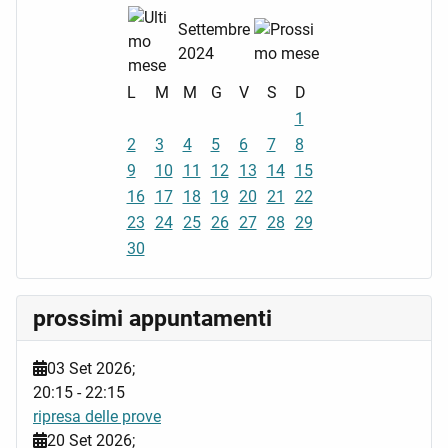
Settembre
2024
L
M
M
G
V
S
D
1
2
3
4
5
6
7
8
9
10
11
12
13
14
15
16
17
18
19
20
21
22
23
24
25
26
27
28
29
30
prossimi appuntamenti
03 Set 2026
;
20:15
-
22:15
ripresa delle prove
20 Set 2026
;