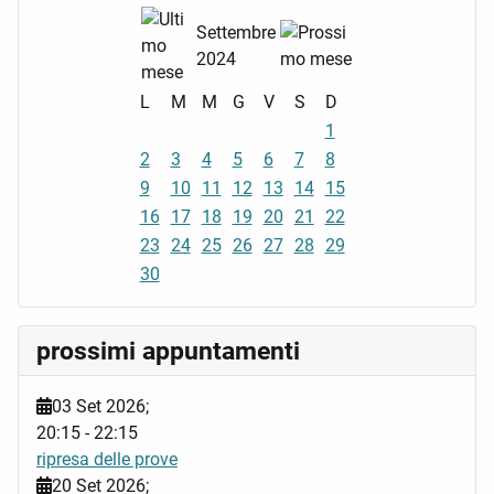
Settembre
2024
L
M
M
G
V
S
D
1
2
3
4
5
6
7
8
9
10
11
12
13
14
15
16
17
18
19
20
21
22
23
24
25
26
27
28
29
30
prossimi appuntamenti
03 Set 2026
;
20:15
-
22:15
ripresa delle prove
20 Set 2026
;