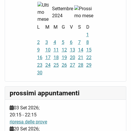
Settembre
2024
L
M
M
G
V
S
D
1
2
3
4
5
6
7
8
9
10
11
12
13
14
15
16
17
18
19
20
21
22
23
24
25
26
27
28
29
30
prossimi appuntamenti
03 Set 2026
;
20:15
-
22:15
ripresa delle prove
20 Set 2026
;