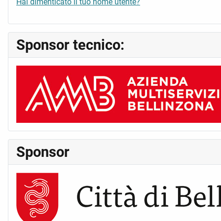
Hai dimenticato il tuo nome utente?
Sponsor tecnico:
Sponsor