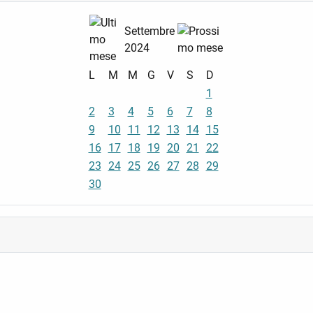
Settembre
2024
L
M
M
G
V
S
D
1
2
3
4
5
6
7
8
9
10
11
12
13
14
15
16
17
18
19
20
21
22
23
24
25
26
27
28
29
30