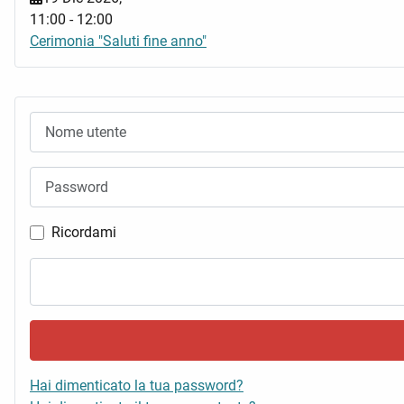
11:00
-
12:00
Cerimonia "Saluti fine anno"
Nome utente
Password
Ricordami
Hai dimenticato la tua password?