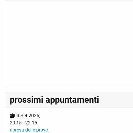
prossimi appuntamenti
03 Set 2026
;
20:15
-
22:15
ripresa delle prove