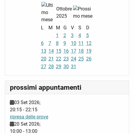
Ottobre
2025
L
M
M
G
V
S
D
1
2
3
4
5
6
7
8
9
10
11
12
13
14
15
16
17
18
19
20
21
22
23
24
25
26
27
28
29
30
31
prossimi appuntamenti
03 Set 2026
;
20:15
-
22:15
ripresa delle prove
20 Set 2026
;
10:00
-
13:00