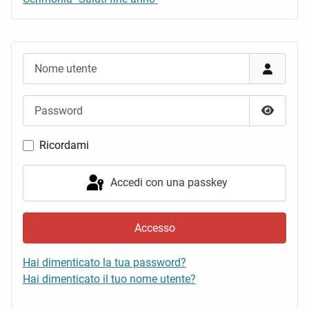
Nome utente
Password
Mostra 
Ricordami
Accedi con una passkey
Accesso
Hai dimenticato la tua password?
Hai dimenticato il tuo nome utente?