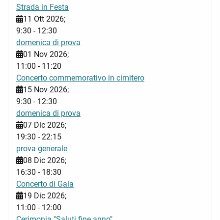
Strada in Festa
11 Ott 2026
;
9:30
-
12:30
domenica di prova
01 Nov 2026
;
11:00
-
11:20
Concerto commemorativo in cimitero
15 Nov 2026
;
9:30
-
12:30
domenica di prova
07 Dic 2026
;
19:30
-
22:15
prova generale
08 Dic 2026
;
16:30
-
18:30
Concerto di Gala
19 Dic 2026
;
11:00
-
12:00
Cerimonia "Saluti fine anno"