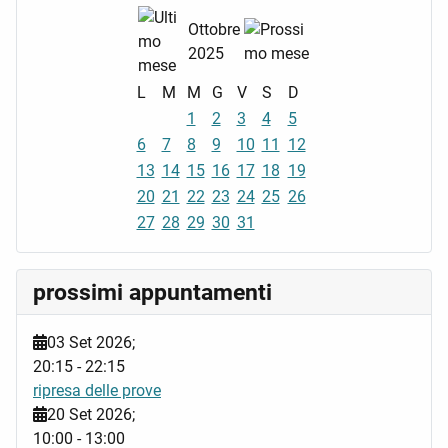
Ottobre
2025
L
M
M
G
V
S
D
1
2
3
4
5
6
7
8
9
10
11
12
13
14
15
16
17
18
19
20
21
22
23
24
25
26
27
28
29
30
31
prossimi appuntamenti
03 Set 2026
;
20:15
-
22:15
ripresa delle prove
20 Set 2026
;
10:00
-
13:00