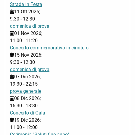
Strada in Festa
11 Ott 2026
;
9:30
-
12:30
domenica di prova
01 Nov 2026
;
11:00
-
11:20
Concerto commemorativo in cimitero
15 Nov 2026
;
9:30
-
12:30
domenica di prova
07 Dic 2026
;
19:30
-
22:15
prova generale
08 Dic 2026
;
16:30
-
18:30
Concerto di Gala
19 Dic 2026
;
11:00
-
12:00
Cerimonia "Saluti fine anno"