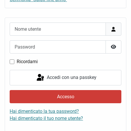
Nome utente
Password
Mostra 
Ricordami
Accedi con una passkey
Accesso
Hai dimenticato la tua password?
Hai dimenticato il tuo nome utente?