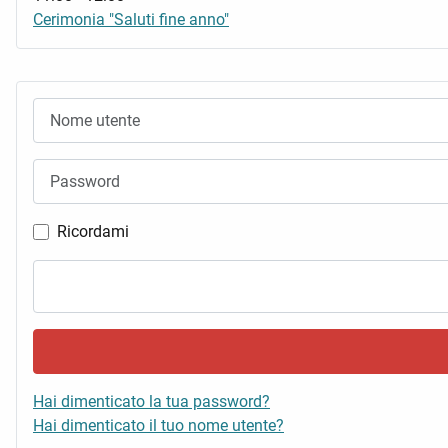
Cerimonia "Saluti fine anno"
Nome utente
Password
Ricordami
Hai dimenticato la tua password?
Hai dimenticato il tuo nome utente?