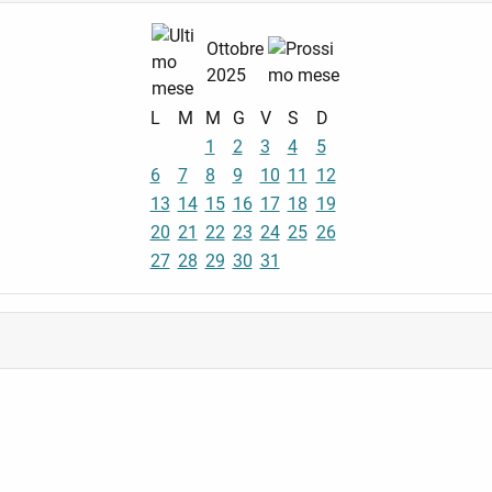
Ottobre
2025
L
M
M
G
V
S
D
1
2
3
4
5
6
7
8
9
10
11
12
13
14
15
16
17
18
19
20
21
22
23
24
25
26
27
28
29
30
31