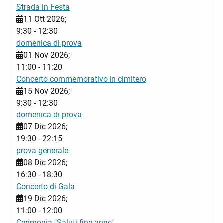
Strada in Festa
11 Ott 2026
;
9:30
-
12:30
domenica di prova
01 Nov 2026
;
11:00
-
11:20
Concerto commemorativo in cimitero
15 Nov 2026
;
9:30
-
12:30
domenica di prova
07 Dic 2026
;
19:30
-
22:15
prova generale
08 Dic 2026
;
16:30
-
18:30
Concerto di Gala
19 Dic 2026
;
11:00
-
12:00
Cerimonia "Saluti fine anno"