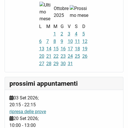
Ottobre
2025
L
M
M
G
V
S
D
1
2
3
4
5
6
7
8
9
10
11
12
13
14
15
16
17
18
19
20
21
22
23
24
25
26
27
28
29
30
31
prossimi appuntamenti
03 Set 2026
;
20:15
-
22:15
ripresa delle prove
20 Set 2026
;
10:00
-
13:00