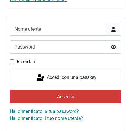
Nome utente
Password
Mostra 
Ricordami
Accedi con una passkey
Accesso
Hai dimenticato la tua password?
Hai dimenticato il tuo nome utente?