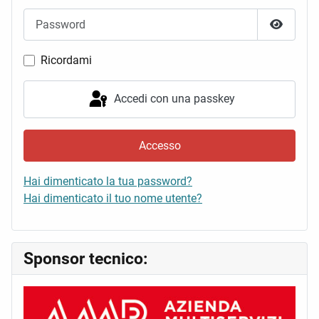
Password
Mostra 
Ricordami
Accedi con una passkey
Accesso
Hai dimenticato la tua password?
Hai dimenticato il tuo nome utente?
Sponsor tecnico: