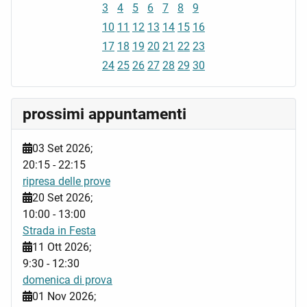
3
4
5
6
7
8
9
10
11
12
13
14
15
16
17
18
19
20
21
22
23
24
25
26
27
28
29
30
prossimi appuntamenti
03 Set 2026
;
20:15
-
22:15
ripresa delle prove
20 Set 2026
;
10:00
-
13:00
Strada in Festa
11 Ott 2026
;
9:30
-
12:30
domenica di prova
01 Nov 2026
;