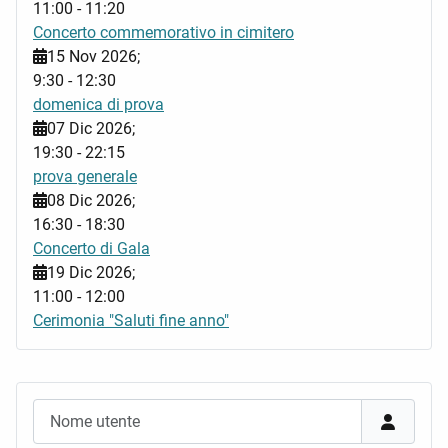
11:00
-
11:20
Concerto commemorativo in cimitero
15 Nov 2026
;
9:30
-
12:30
domenica di prova
07 Dic 2026
;
19:30
-
22:15
prova generale
08 Dic 2026
;
16:30
-
18:30
Concerto di Gala
19 Dic 2026
;
11:00
-
12:00
Cerimonia "Saluti fine anno"
Nome utente