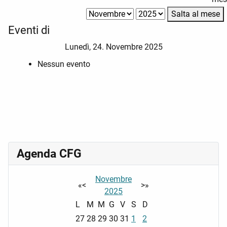
Salta al mese
Eventi di
Lunedì, 24. Novembre 2025
Nessun evento
Agenda CFG
Novembre
«
<
>
»
2025
L
M
M
G
V
S
D
27
28
29
30
31
1
2