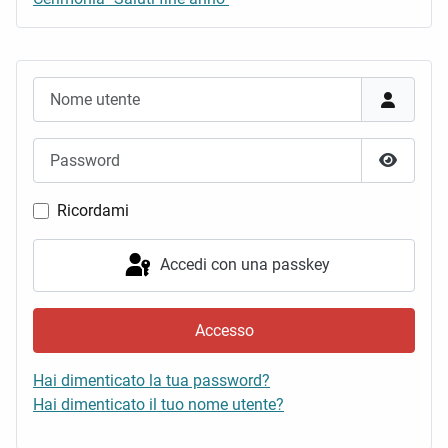
Nome utente
Password
Mostra 
Ricordami
Accedi con una passkey
Accesso
Hai dimenticato la tua password?
Hai dimenticato il tuo nome utente?