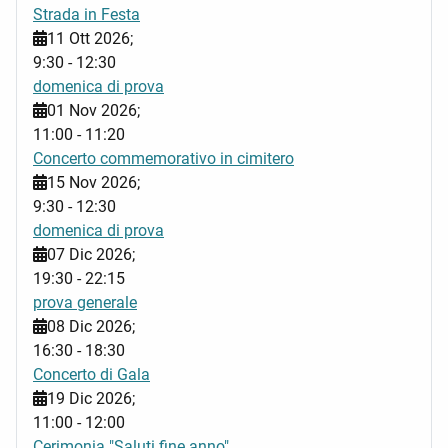
Strada in Festa
11 Ott 2026
;
9:30
-
12:30
domenica di prova
01 Nov 2026
;
11:00
-
11:20
Concerto commemorativo in cimitero
15 Nov 2026
;
9:30
-
12:30
domenica di prova
07 Dic 2026
;
19:30
-
22:15
prova generale
08 Dic 2026
;
16:30
-
18:30
Concerto di Gala
19 Dic 2026
;
11:00
-
12:00
Cerimonia "Saluti fine anno"