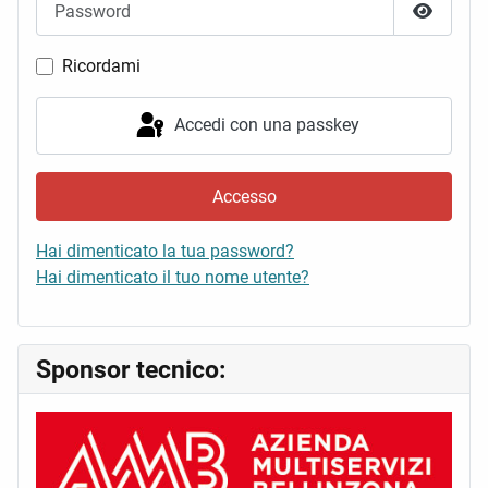
Mostra 
Ricordami
Accedi con una passkey
Accesso
Hai dimenticato la tua password?
Hai dimenticato il tuo nome utente?
Sponsor tecnico: