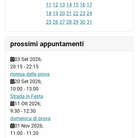
11
12
13
14
15
16
17
18
19
20
21
22
23
24
25
26
27
28
29
30
31
prossimi appuntamenti
03 Set 2026
;
20:15
-
22:15
ripresa delle prove
20 Set 2026
;
10:00
-
13:00
Strada in Festa
11 Ott 2026
;
9:30
-
12:30
domenica di prova
01 Nov 2026
;
11:00
-
11:20