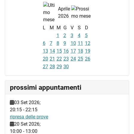
Aprile
2026
L
M
M
G
V
S
D
1
2
3
4
5
6
7
8
9
10
11
12
13
14
15
16
17
18
19
20
21
22
23
24
25
26
27
28
29
30
prossimi appuntamenti
03 Set 2026
;
20:15
-
22:15
ripresa delle prove
20 Set 2026
;
10:00
-
13:00