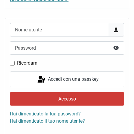
Nome utente
Password
Mostra 
Ricordami
Accedi con una passkey
Accesso
Hai dimenticato la tua password?
Hai dimenticato il tuo nome utente?