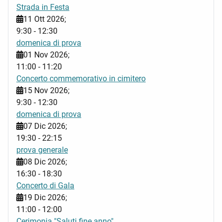
Strada in Festa
11 Ott 2026
;
9:30
-
12:30
domenica di prova
01 Nov 2026
;
11:00
-
11:20
Concerto commemorativo in cimitero
15 Nov 2026
;
9:30
-
12:30
domenica di prova
07 Dic 2026
;
19:30
-
22:15
prova generale
08 Dic 2026
;
16:30
-
18:30
Concerto di Gala
19 Dic 2026
;
11:00
-
12:00
Cerimonia "Saluti fine anno"