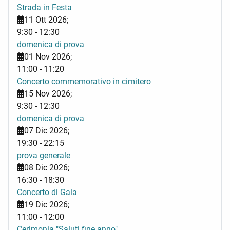
Strada in Festa
11 Ott 2026
;
9:30
-
12:30
domenica di prova
01 Nov 2026
;
11:00
-
11:20
Concerto commemorativo in cimitero
15 Nov 2026
;
9:30
-
12:30
domenica di prova
07 Dic 2026
;
19:30
-
22:15
prova generale
08 Dic 2026
;
16:30
-
18:30
Concerto di Gala
19 Dic 2026
;
11:00
-
12:00
Cerimonia "Saluti fine anno"