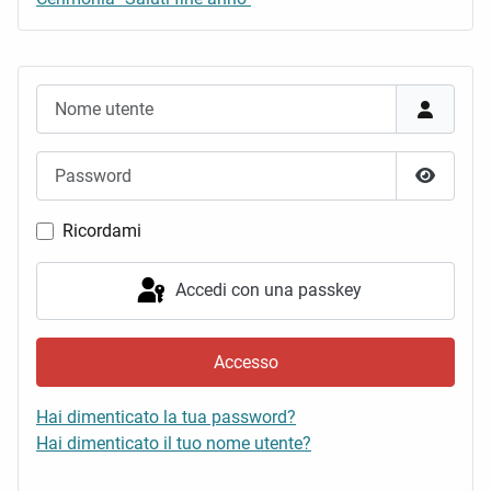
Nome utente
Password
Mostra 
Ricordami
Accedi con una passkey
Accesso
Hai dimenticato la tua password?
Hai dimenticato il tuo nome utente?