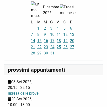
Dicembre
2026
L
M
M
G
V
S
D
1
2
3
4
5
6
7
8
9
10
11
12
13
14
15
16
17
18
19
20
21
22
23
24
25
26
27
28
29
30
31
prossimi appuntamenti
03 Set 2026
;
20:15
-
22:15
ripresa delle prove
20 Set 2026
;
10:00
-
13:00