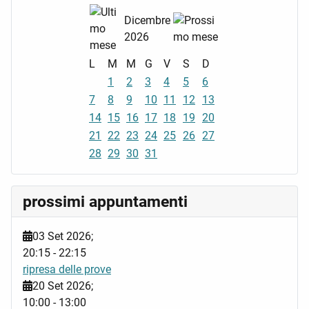
Dicembre
2026
L
M
M
G
V
S
D
1
2
3
4
5
6
7
8
9
10
11
12
13
14
15
16
17
18
19
20
21
22
23
24
25
26
27
28
29
30
31
prossimi appuntamenti
03 Set 2026
;
20:15
-
22:15
ripresa delle prove
20 Set 2026
;
10:00
-
13:00