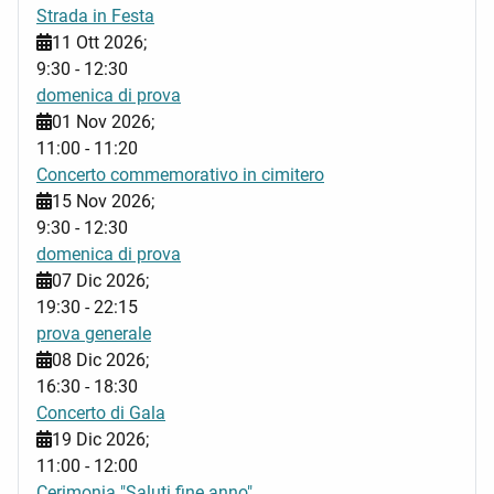
Strada in Festa
11 Ott 2026
;
9:30
-
12:30
domenica di prova
01 Nov 2026
;
11:00
-
11:20
Concerto commemorativo in cimitero
15 Nov 2026
;
9:30
-
12:30
domenica di prova
07 Dic 2026
;
19:30
-
22:15
prova generale
08 Dic 2026
;
16:30
-
18:30
Concerto di Gala
19 Dic 2026
;
11:00
-
12:00
Cerimonia "Saluti fine anno"