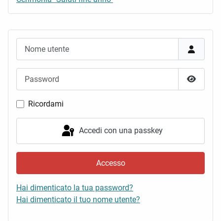
Nome utente
Password
Mostra 
Ricordami
Accedi con una passkey
Accesso
Hai dimenticato la tua password?
Hai dimenticato il tuo nome utente?