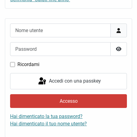
Nome utente
Password
Mostra 
Ricordami
Accedi con una passkey
Accesso
Hai dimenticato la tua password?
Hai dimenticato il tuo nome utente?