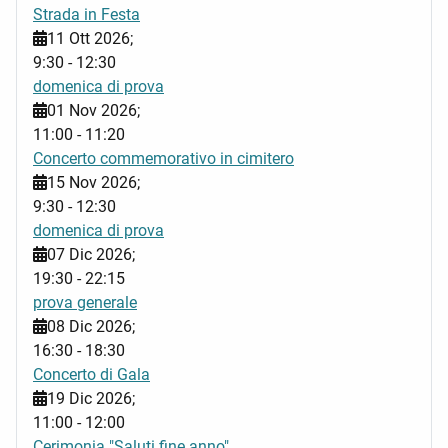
Strada in Festa
11 Ott 2026
;
9:30
-
12:30
domenica di prova
01 Nov 2026
;
11:00
-
11:20
Concerto commemorativo in cimitero
15 Nov 2026
;
9:30
-
12:30
domenica di prova
07 Dic 2026
;
19:30
-
22:15
prova generale
08 Dic 2026
;
16:30
-
18:30
Concerto di Gala
19 Dic 2026
;
11:00
-
12:00
Cerimonia "Saluti fine anno"