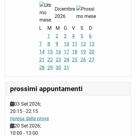
Dicembre
2026
L
M
M
G
V
S
D
1
2
3
4
5
6
7
8
9
10
11
12
13
14
15
16
17
18
19
20
21
22
23
24
25
26
27
28
29
30
31
prossimi appuntamenti
03 Set 2026
;
20:15
-
22:15
ripresa delle prove
20 Set 2026
;
10:00
-
13:00