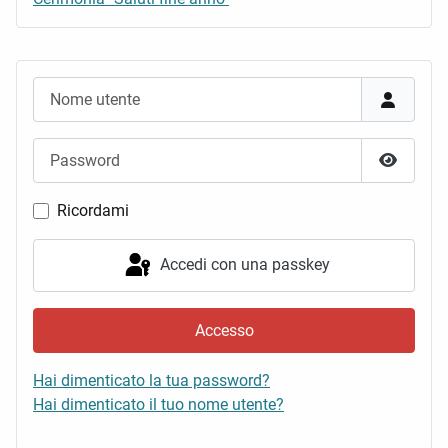
Nome utente
Password
Mostra 
Ricordami
Accedi con una passkey
Accesso
Hai dimenticato la tua password?
Hai dimenticato il tuo nome utente?