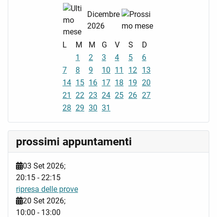
Dicembre
2026
L
M
M
G
V
S
D
1
2
3
4
5
6
7
8
9
10
11
12
13
14
15
16
17
18
19
20
21
22
23
24
25
26
27
28
29
30
31
prossimi appuntamenti
03 Set 2026
;
20:15
-
22:15
ripresa delle prove
20 Set 2026
;
10:00
-
13:00