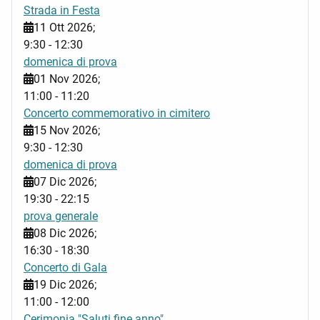
Strada in Festa
11 Ott 2026
;
9:30
-
12:30
domenica di prova
01 Nov 2026
;
11:00
-
11:20
Concerto commemorativo in cimitero
15 Nov 2026
;
9:30
-
12:30
domenica di prova
07 Dic 2026
;
19:30
-
22:15
prova generale
08 Dic 2026
;
16:30
-
18:30
Concerto di Gala
19 Dic 2026
;
11:00
-
12:00
Cerimonia "Saluti fine anno"